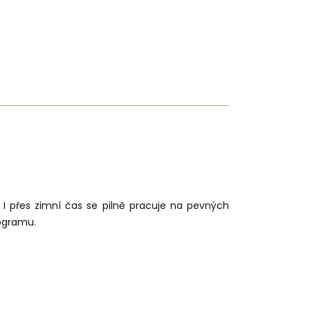
 I přes zimní čas se pilně pracuje na pevných
nogramu.