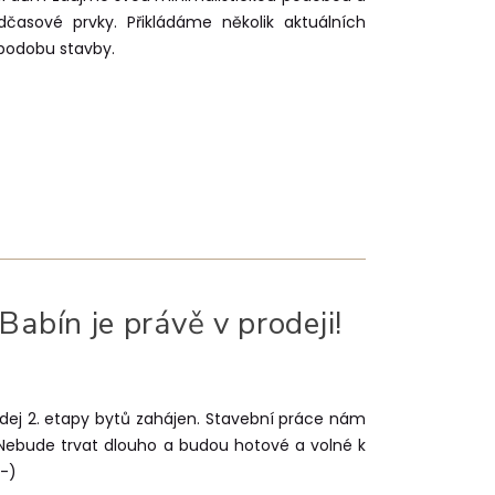
dčasové prvky. Přikládáme několik aktuálních
 podobu stavby.
Babín je právě v prodeji!
Prodej 2. etapy bytů zahájen. Stavební práce nám
. Nebude trvat dlouho a budou hotové a volné k
:-)