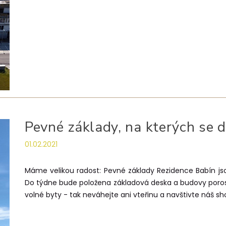
Pevné základy, na kterých se d
01.02.2021
Máme velikou radost: Pevné základy Rezidence Babín jso
Do týdne bude položena základová deska a budovy poros
volné byty - tak neváhejte ani vteřinu a navštivte náš s