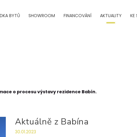
ÍDKA BYTŮ
SHOWROOM
FINANCOVÁNÍ
AKTUALITY
KE 
ormace o procesu výstavy rezidence Babín.
Aktuálně z Babína
30.01.2023