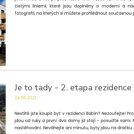
čistými liniemi, které jsou doplněny o moderní a na
fotografií, na kterých si můžete prohlédnout současnou
Je to tady - 2. etapa rezidence 
24.06.2021
Nestihli jste koupit byt v rezidenci Babín? Nezoufejte! 
jdou od ruky a první dva domy již stojí - posuďte sami
nastěhování. Neváhejte ani minutu, byty jdou na dračku 