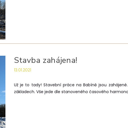
Stavba zahájena!
13.01.2021
Už je to tady! Stavební práce na Babíně jsou zahájené.
základech. Vše jede dle stanoveného časového harmo