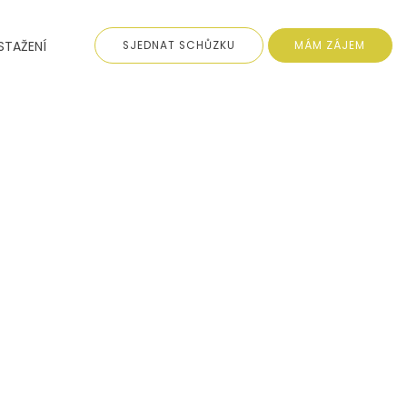
STAŽENÍ
SJEDNAT SCHŮZKU
MÁM ZÁJEM