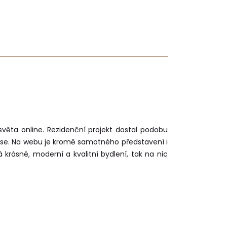
světa online. Rezidenční projekt dostal podobu
áse. Na webu je kromě samotného představení i
rásné, moderní a kvalitní bydlení, tak na nic