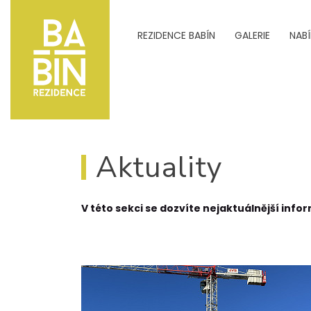
REZIDENCE BABÍN
GALERIE
NAB
Aktuality
V této sekci se dozvíte nejaktuálnější inf