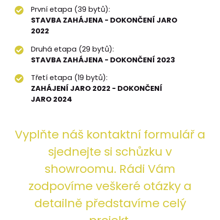
První etapa (39 bytů):
STAVBA ZAHÁJENA - DOKONČENÍ JARO
2022
Druhá etapa (29 bytů):
STAVBA ZAHÁJENA - DOKONČENÍ 2023
Třetí etapa (19 bytů):
ZAHÁJENÍ JARO 2022 - DOKONČENÍ
JARO 2024
Vyplňte náš kontaktní formulář a
sjednejte si schůzku v
showroomu. Rádi Vám
zodpovíme veškeré otázky a
detailně představíme celý