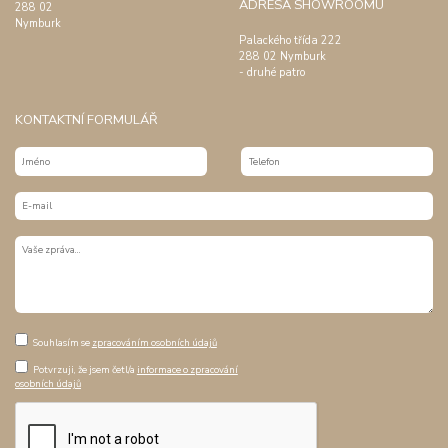
ADRESA SHOWROOMU
288 02
Nymburk
Palackého třída 222
288 02 Nymburk
- druhé patro
KONTAKTNÍ FORMULÁŘ
Souhlasím se
zpracováním osobních údajů
Potvrzuji, že jsem četl/a
informace o zpracování
osobních údajů