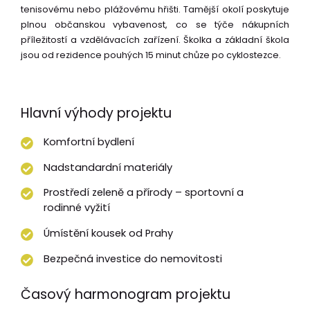
tenisovému nebo plážovému hřišti. Tamější okolí poskytuje
plnou občanskou vybavenost, co se týče nákupních
příležitostí a vzdělávacích zařízení. Školka a základní škola
jsou od rezidence pouhých 15 minut chůze po cyklostezce.
Hlavní výhody projektu
Komfortní bydlení
Nadstandardní materiály
Prostředí zeleně a přírody – sportovní a
rodinné vyžití
Úmístění kousek od Prahy
Bezpečná investice do nemovitosti
Časový harmonogram projektu