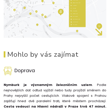
Mohlo by vás zajímat
Doprava
Nymburk je významným železničním uzlem
. Podle
nejnovějších dat odtud vyjíždí nebo tudy projíždí směrem do
Prahy nejvyšší počet cestujících. Vlakové spojení s Prahou
zajišťují hned dvě paralelní trati, které městem procházejí.
Cesta vedoucí na Hlavní nádraží v Praze trvá 47 minut.