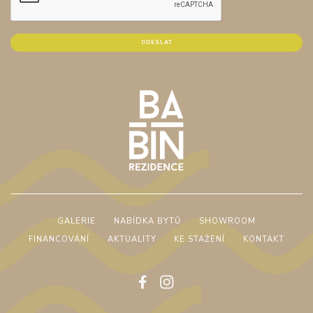
GALERIE
NABÍDKA BYTŮ
SHOWROOM
FINANCOVÁNÍ
AKTUALITY
KE STAŽENÍ
KONTAKT