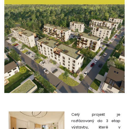
Celý projekt je
rozfázovaný do 3 etap
výstavby, které v