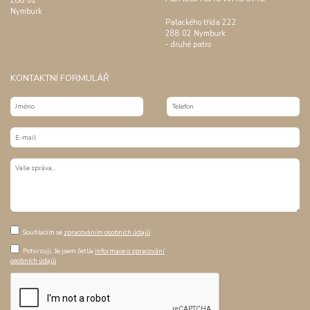
288 02
Nymburk
Palackého třída 222
288 02 Nymburk
- druhé patro
KONTAKTNÍ FORMULÁŘ
Souhlasím se
zpracováním osobních údajů
Potvrzuji, že jsem četl/a
informace o zpracování
osobních údajů