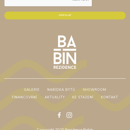
GALERIE
NABÍDKA BYTŮ
SHOWROOM
FINANCOVÁNÍ
AKTUALITY
KE STAŽENÍ
KONTAKT
Copyright 2020 Rezidence Babín