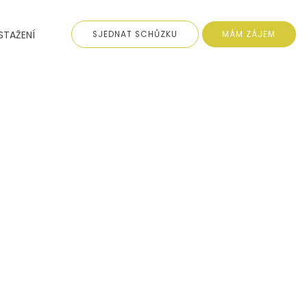
STAŽENÍ
SJEDNAT SCHŮZKU
MÁM ZÁJEM