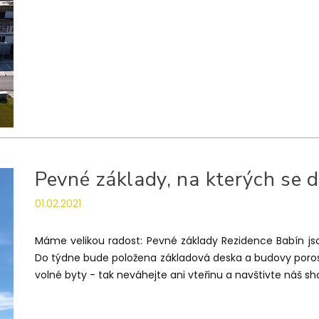
Pevné základy, na kterých se d
01.02.2021
Máme velikou radost: Pevné základy Rezidence Babín jso
Do týdne bude položena základová deska a budovy poros
volné byty - tak neváhejte ani vteřinu a navštivte náš s