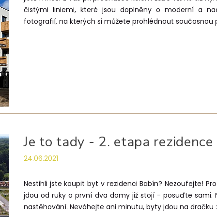
čistými liniemi, které jsou doplněny o moderní a na
fotografií, na kterých si můžete prohlédnout současnou
Je to tady - 2. etapa rezidence 
24.06.2021
Nestihli jste koupit byt v rezidenci Babín? Nezoufejte! 
jdou od ruky a první dva domy již stojí - posuďte sami
nastěhování. Neváhejte ani minutu, byty jdou na dračku 