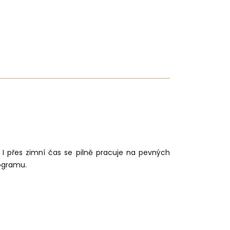
 I přes zimní čas se pilně pracuje na pevných
nogramu.