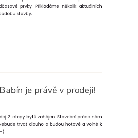
dčasové prvky. Přikládáme několik aktuálních
 podobu stavby.
Babín je právě v prodeji!
Prodej 2. etapy bytů zahájen. Stavební práce nám
. Nebude trvat dlouho a budou hotové a volné k
:-)