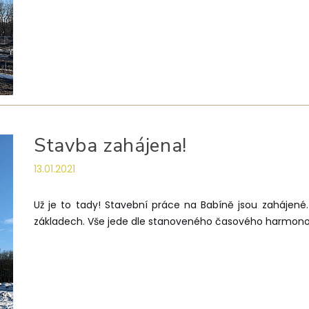
Stavba zahájena!
13.01.2021
Už je to tady! Stavební práce na Babíně jsou zahájené.
základech. Vše jede dle stanoveného časového harmo