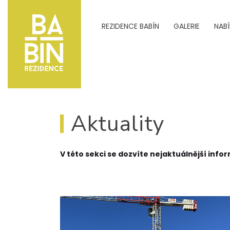
REZIDENCE BABÍN
GALERIE
NAB
Aktuality
V této sekci se dozvíte nejaktuálnější inf