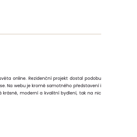
světa online. Rezidenční projekt dostal podobu
áse. Na webu je kromě samotného představení i
rásné, moderní a kvalitní bydlení, tak na nic