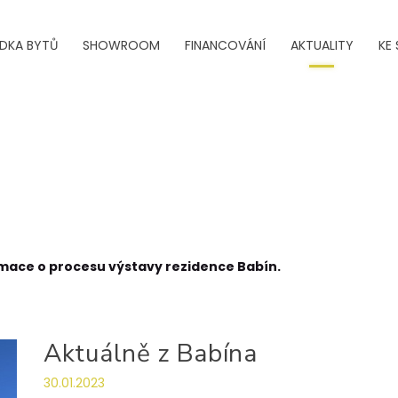
ÍDKA BYTŮ
SHOWROOM
FINANCOVÁNÍ
AKTUALITY
KE 
ormace o procesu výstavy rezidence Babín.
Aktuálně z Babína
30.01.2023