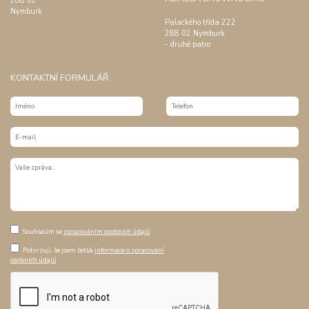
288 02
Nymburk
Palackého třída 222
288 02 Nymburk
- druhé patro
KONTAKTNÍ FORMULÁŘ
Souhlasím se
zpracováním osobních údajů
Potvrzuji, že jsem četl/a
informace o zpracování
osobních údajů