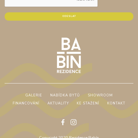
GALERIE
NABÍDKA BYTŮ
SHOWROOM
FINANCOVÁNÍ
AKTUALITY
KE STAŽENÍ
KONTAKT
Copyright 2020 Rezidence Babín