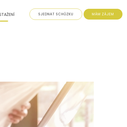
STAŽENÍ
SJEDNAT SCHŮZKU
MÁM ZÁJEM