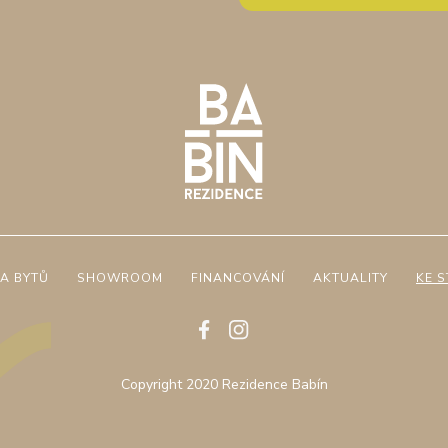
A BYTŮ
SHOWROOM
FINANCOVÁNÍ
AKTUALITY
KE S
Copyright 2020 Rezidence Babín