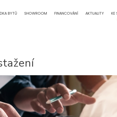
ÍDKA BYTŮ
SHOWROOM
FINANCOVÁNÍ
AKTUALITY
KE 
tažení